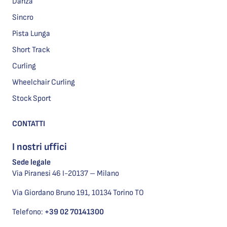
Danza
Sincro
Pista Lunga
Short Track
Curling
Wheelchair Curling
Stock Sport
CONTATTI
I nostri uffici
Sede legale
Via Piranesi 46 I-20137 – Milano
Via Giordano Bruno 191, 10134 Torino TO
Telefono:
+39 02 70141300