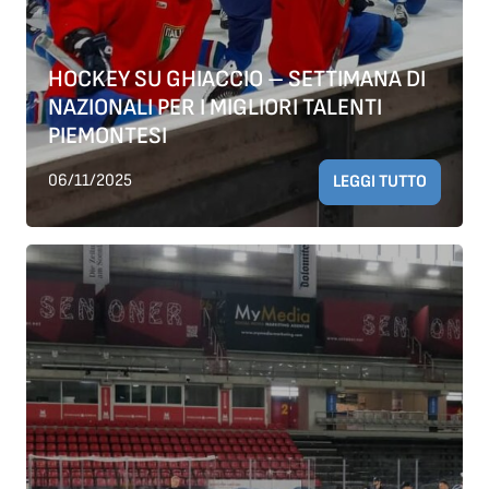
HOCKEY SU GHIACCIO – SETTIMANA DI
NAZIONALI PER I MIGLIORI TALENTI
PIEMONTESI
06/11/2025
LEGGI TUTTO