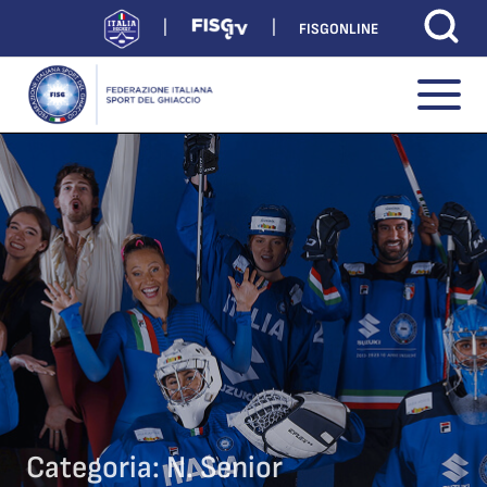
FISGONLINE
Categoria:
N. Senior