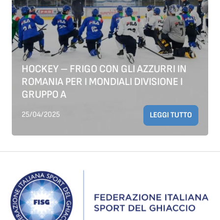
HOCKEY – FRIGO CON GLI AZZURRI IN
ROMANIA PER I MONDIALI DIVISIONE I
GRUPPO A
25/04/2025
LEGGI TUTTO