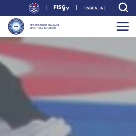
FISGONLINE