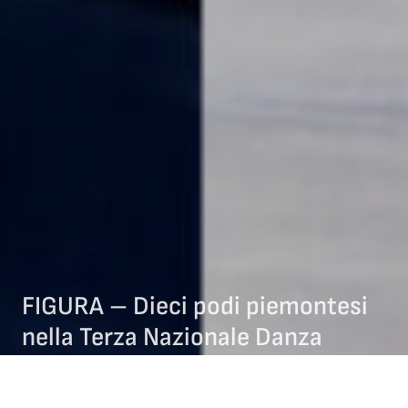
FIGURA – Dieci podi piemontesi
nella Terza Nazionale Danza
25/02/2026