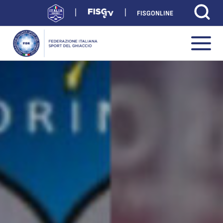
FISGONLINE